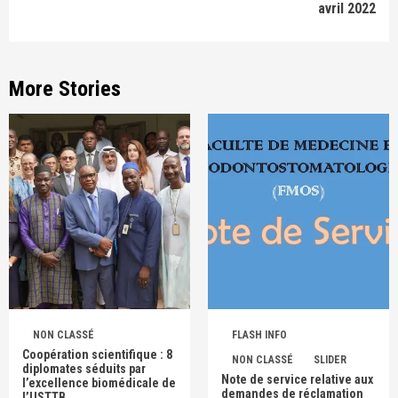
avril 2022
More Stories
NON CLASSÉ
FLASH INFO
Coopération scientifique : 8
NON CLASSÉ
SLIDER
diplomates séduits par
Note de service relative aux
l’excellence biomédicale de
demandes de réclamation
l’USTTB