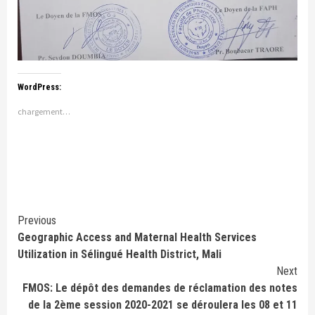
WordPress:
chargement…
Continue
Previous
Geographic Access and Maternal Health Services
Reading
Utilization in Sélingué Health District, Mali
Next
FMOS: Le dépôt des demandes de réclamation des notes
de la 2ème session 2020-2021 se déroulera les 08 et 11