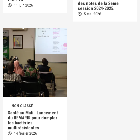
des notes de la 2eme
11 juin 2026
session 2024-2025.
5 mai 2026
NON CLASSÉ
Santé au Mali : Lancement
du REMARIR pour dompter
les bactéries
multirésistantes
14 février 2026