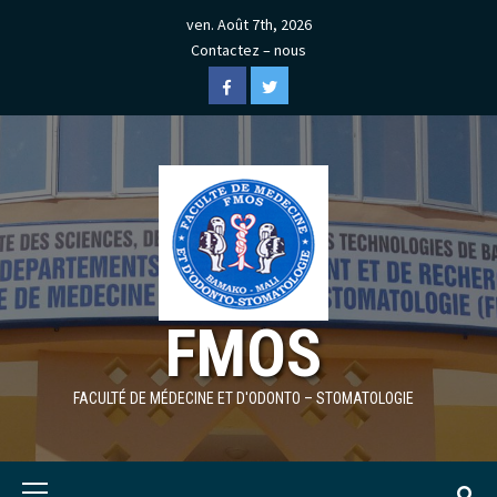
Skip
ven. Août 7th, 2026
to
Contactez – nous
content
Facebook
Twitter
FMOS
FACULTÉ DE MÉDECINE ET D'ODONTO – STOMATOLOGIE
Primary