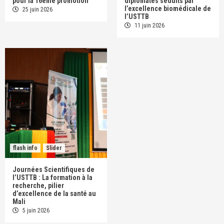
pour la 16ème promotion
diplomates séduits par
l’excellence biomédicale de
25 juin 2026
l’USTTB
11 juin 2026
flash info
Slider
Journées Scientifiques de
l’USTTB : La formation à la
recherche, pilier
d’excellence de la santé au
Mali
5 juin 2026