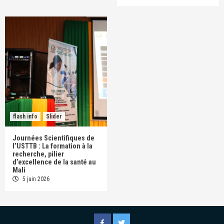
flash info
Slider
Journées Scientifiques de
l’USTTB : La formation à la
recherche, pilier
d’excellence de la santé au
Mali
5 juin 2026
Facebook
Twitter