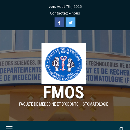
Skip
ven. Août 7th, 2026
to
Contactez – nous
content
Facebook
Twitter
FMOS
FACULTÉ DE MÉDECINE ET D'ODONTO – STOMATOLOGIE
Primary