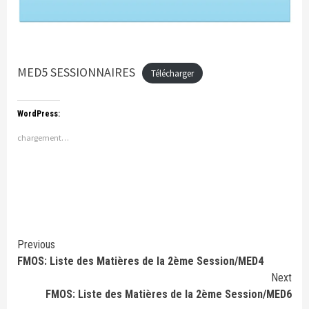
MED5 SESSIONNAIRES
Télécharger
WordPress:
chargement…
Continue
Previous
FMOS: Liste des Matières de la 2ème Session/MED4
Reading
Next
FMOS: Liste des Matières de la 2ème Session/MED6