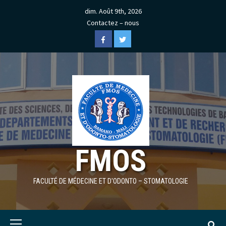
Skip
dim. Août 9th, 2026
to
Contactez – nous
content
Facebook
Twitter
FMOS
FACULTÉ DE MÉDECINE ET D'ODONTO – STOMATOLOGIE
Primary