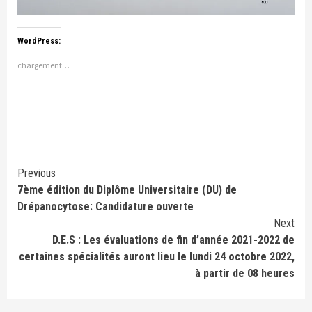
WordPress:
chargement…
Continue
Previous
7ème édition du Diplôme Universitaire (DU) de
Reading
Drépanocytose: Candidature ouverte
Next
D.E.S : Les évaluations de fin d’année 2021-2022 de
certaines spécialités auront lieu le lundi 24 octobre 2022,
à partir de 08 heures