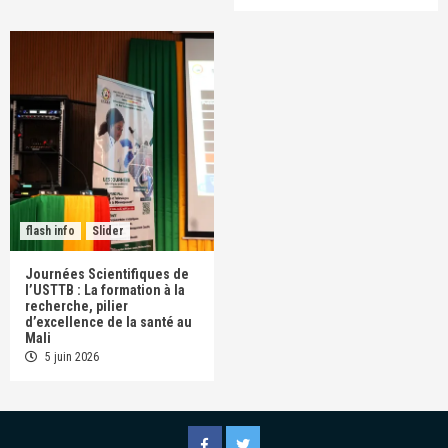
flash info
Slider
Journées Scientifiques de
l’USTTB : La formation à la
recherche, pilier
d’excellence de la santé au
Mali
5 juin 2026
Facebook
Twitter