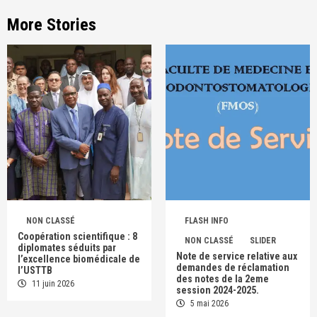
More Stories
NON CLASSÉ
FLASH INFO
Coopération scientifique : 8
NON CLASSÉ
SLIDER
diplomates séduits par
Note de service relative aux
l’excellence biomédicale de
demandes de réclamation
l’USTTB
des notes de la 2eme
11 juin 2026
session 2024-2025.
5 mai 2026