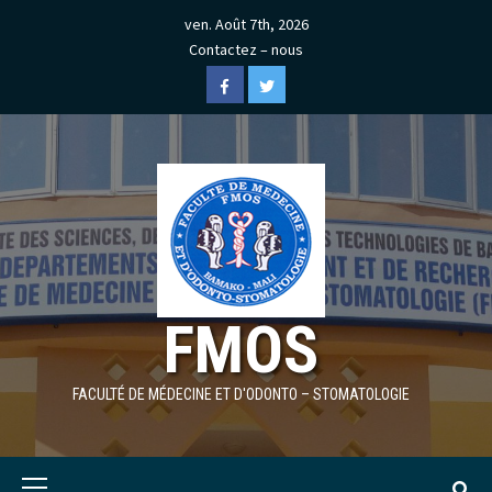
Skip
ven. Août 7th, 2026
to
Contactez – nous
content
Facebook
Twitter
FMOS
FACULTÉ DE MÉDECINE ET D'ODONTO – STOMATOLOGIE
Primary