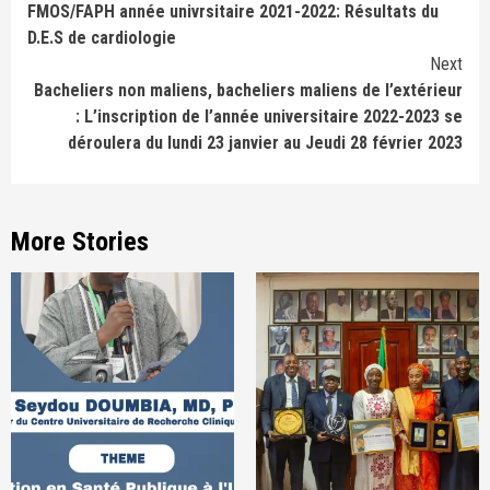
FMOS/FAPH année univrsitaire 2021-2022: Résultats du
Reading
D.E.S de cardiologie
Next
Bacheliers non maliens, bacheliers maliens de l’extérieur
: L’inscription de l’année universitaire 2022-2023 se
déroulera du lundi 23 janvier au Jeudi 28 février 2023
More Stories