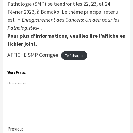
Pathologie (SMP) se tiendront les 22, 23, et 24
Février 2023, à Bamako. Le thème principal retenu
est: »
Enregistrement des Cancers; Un défi pour les
Pathologistes
« .
Pour plus d’informations, veuillez lire l’affiche en
fichier joint.
AFFICHE SMP Corrigée
Télécharger
WordPress:
chargement…
Continue
Previous