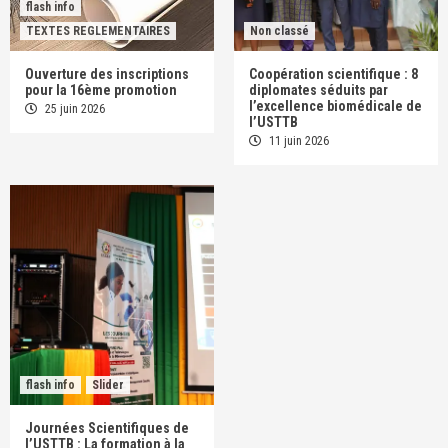
flash info
TEXTES REGLEMENTAIRES
Non classé
Ouverture des inscriptions
Coopération scientifique : 8
pour la 16ème promotion
diplomates séduits par
l’excellence biomédicale de
25 juin 2026
l’USTTB
11 juin 2026
flash info
Slider
Journées Scientifiques de
l’USTTB : La formation à la