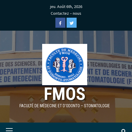
Skip
jeu. Août 6th, 2026
to
Contactez – nous
content
Facebook
Twitter
FMOS
FACULTÉ DE MÉDECINE ET D'ODONTO – STOMATOLOGIE
Primary