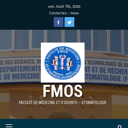
Skip
ven. Août 7th, 2026
to
Contactez – nous
content
Facebook
Twitter
FMOS
FACULTÉ DE MÉDECINE ET D'ODONTO – STOMATOLOGIE
Primary