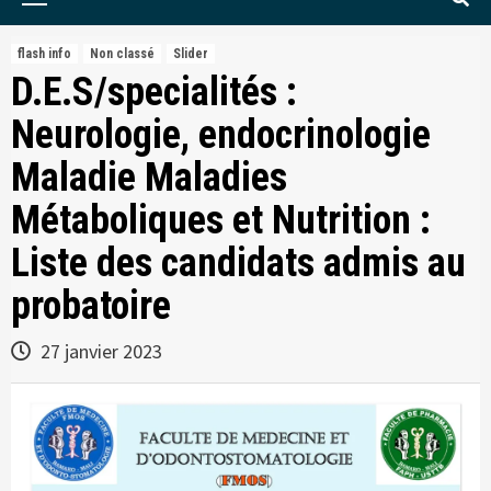
Menu
flash info
Non classé
Slider
D.E.S/specialités :
Neurologie, endocrinologie
Maladie Maladies
Métaboliques et Nutrition :
Liste des candidats admis au
probatoire
27 janvier 2023