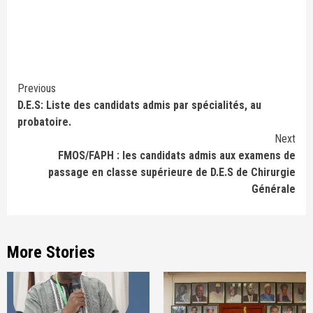
Continue
Previous
D.E.S: Liste des candidats admis par spécialités, au
Reading
probatoire.
Next
FMOS/FAPH : les candidats admis aux examens de
passage en classe supérieure de D.E.S de Chirurgie
Générale
More Stories