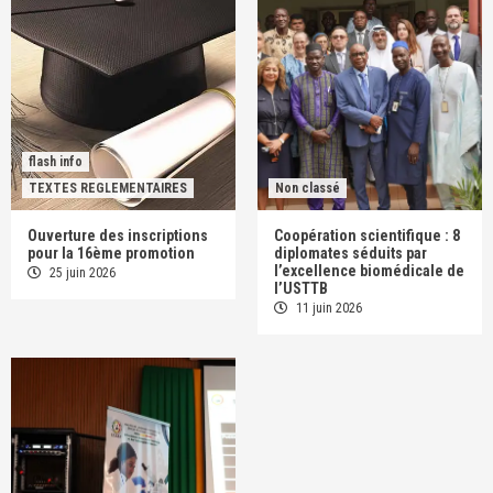
flash info
TEXTES REGLEMENTAIRES
Non classé
Ouverture des inscriptions
Coopération scientifique : 8
pour la 16ème promotion
diplomates séduits par
l’excellence biomédicale de
25 juin 2026
l’USTTB
11 juin 2026