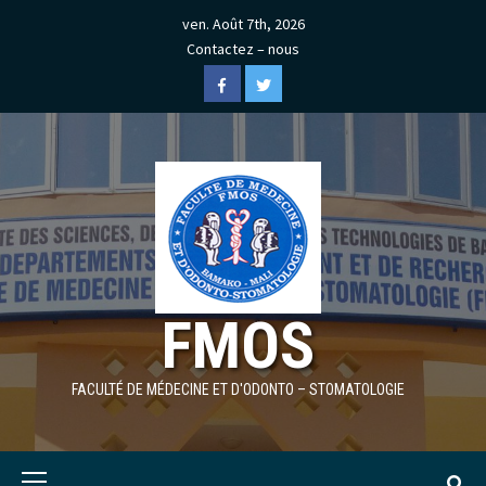
Skip
ven. Août 7th, 2026
to
Contactez – nous
content
Facebook
Twitter
FMOS
FACULTÉ DE MÉDECINE ET D'ODONTO – STOMATOLOGIE
Primary