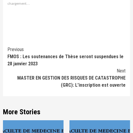
chargement…
Continue
Previous
FMOS : Les soutenances de Thèse seront suspendues le
Reading
28 janvier 2023
Next
MASTER EN GESTION DES RISQUES DE CATASTROPHE
(GRC): L’inscription est ouverte
More Stories