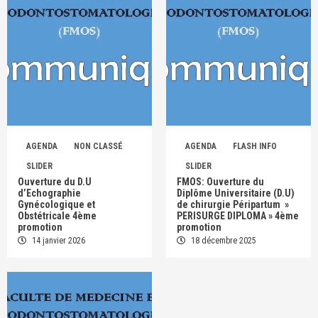
AGENDA
NON CLASSÉ
AGENDA
FLASH INFO
SLIDER
SLIDER
Ouverture du D.U
FMOS: Ouverture du
d’Echographie
Diplôme Universitaire (D.U)
Gynécologique et
de chirurgie Péripartum »
Obstétricale 4ème
PERISURGE DIPLOMA » 4ème
promotion
promotion
14 janvier 2026
18 décembre 2025