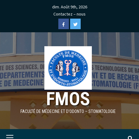
Skip
dim. Août 9th, 2026
to
Contactez – nous
content
Facebook
Twitter
FMOS
FACULTÉ DE MÉDECINE ET D'ODONTO – STOMATOLOGIE
Primary