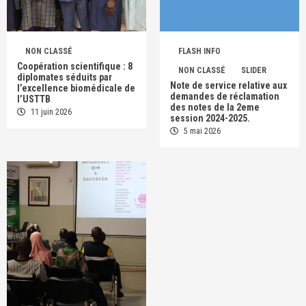
NON CLASSÉ
FLASH INFO
Coopération scientifique : 8
NON CLASSÉ
SLIDER
diplomates séduits par
Note de service relative aux
l’excellence biomédicale de
demandes de réclamation
l’USTTB
des notes de la 2eme
11 juin 2026
session 2024-2025.
5 mai 2026