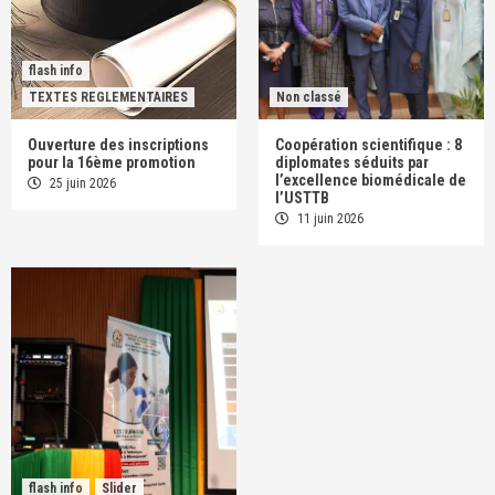
flash info
TEXTES REGLEMENTAIRES
Non classé
Ouverture des inscriptions
Coopération scientifique : 8
pour la 16ème promotion
diplomates séduits par
l’excellence biomédicale de
25 juin 2026
l’USTTB
11 juin 2026
flash info
Slider