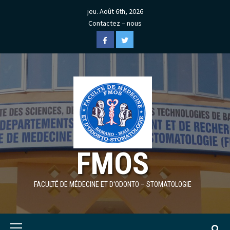
Skip
jeu. Août 6th, 2026
to
Contactez – nous
content
Facebook
Twitter
FMOS
FACULTÉ DE MÉDECINE ET D'ODONTO – STOMATOLOGIE
Primary