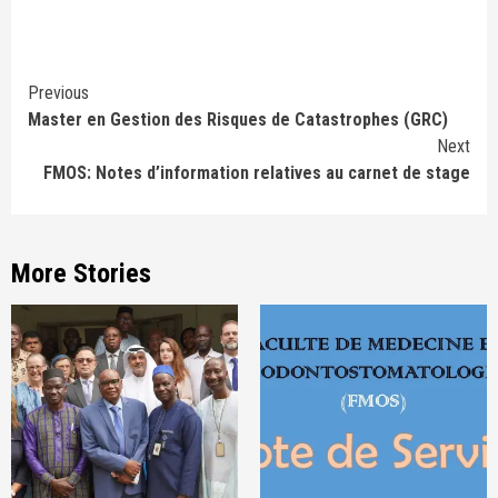
Continue
Previous
Master en Gestion des Risques de Catastrophes (GRC)
Reading
Next
FMOS: Notes d’information relatives au carnet de stage
More Stories