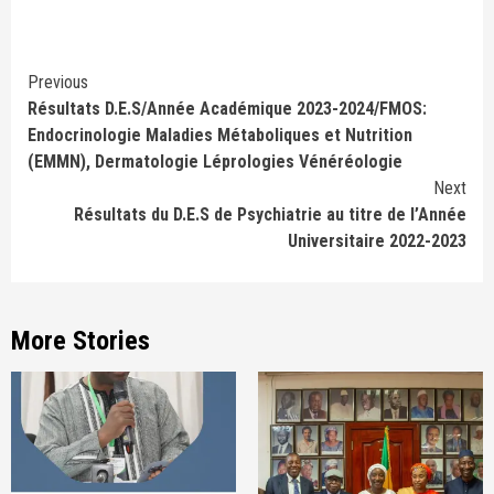
Continue
Previous
Résultats D.E.S/Année Académique 2023-2024/FMOS:
Reading
Endocrinologie Maladies Métaboliques et Nutrition
(EMMN), Dermatologie Léprologies Vénéréologie
Next
Résultats du D.E.S de Psychiatrie au titre de l’Année
Universitaire 2022-2023
More Stories