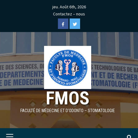
Skip
jeu. Août 6th, 2026
to
Contactez – nous
content
Facebook
Twitter
FMOS
FACULTÉ DE MÉDECINE ET D'ODONTO – STOMATOLOGIE
Primary