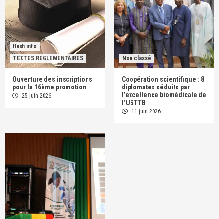
flash info
TEXTES REGLEMENTAIRES
Non classé
Ouverture des inscriptions
Coopération scientifique : 8
pour la 16ème promotion
diplomates séduits par
l’excellence biomédicale de
25 juin 2026
l’USTTB
11 juin 2026