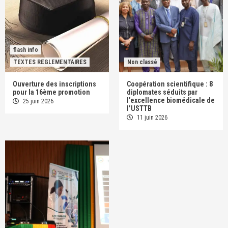
flash info
TEXTES REGLEMENTAIRES
Non classé
Ouverture des inscriptions
Coopération scientifique : 8
pour la 16ème promotion
diplomates séduits par
l’excellence biomédicale de
25 juin 2026
l’USTTB
11 juin 2026