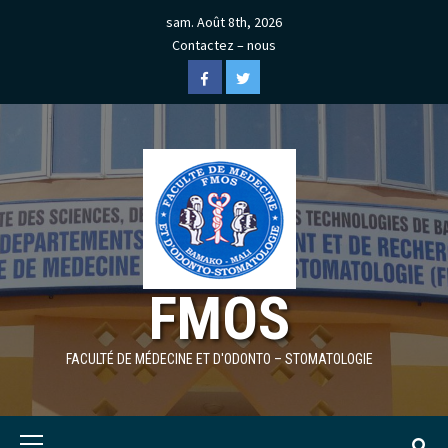
Skip
sam. Août 8th, 2026
to
Contactez – nous
content
Facebook
Twitter
FMOS
FACULTÉ DE MÉDECINE ET D'ODONTO – STOMATOLOGIE
Primary