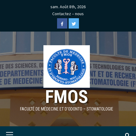
Skip
sam. Août 8th, 2026
to
Contactez – nous
content
Facebook
Twitter
FMOS
FACULTÉ DE MÉDECINE ET D'ODONTO – STOMATOLOGIE
Primary