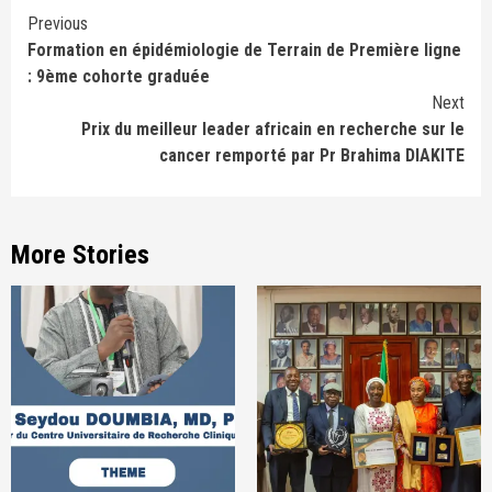
Continue
Previous
Formation en épidémiologie de Terrain de Première ligne
Reading
: 9ème cohorte graduée
Next
Prix du meilleur leader africain en recherche sur le
cancer remporté par Pr Brahima DIAKITE
More Stories