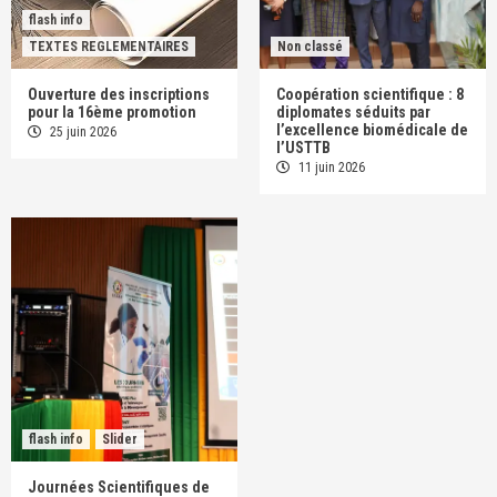
flash info
TEXTES REGLEMENTAIRES
Non classé
Ouverture des inscriptions
Coopération scientifique : 8
pour la 16ème promotion
diplomates séduits par
l’excellence biomédicale de
25 juin 2026
l’USTTB
11 juin 2026
flash info
Slider
Journées Scientifiques de