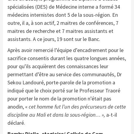
spécialisées (DES) de Médecine interne a formé 34
médecins internistes dont 5 de la sous-région. En
outre, il a, à son actif, 2 maitres de conférences, 7
maitres de recherche et 7 maitres assistants et
assistants. A ce jours, 19 sont sur le Banc.
Après avoir remercié l’équipe d’encadrement pour le
sacrifice consentis durant les quatre longues années,
pour qu’ils acquièrent des connaissances leur
permettant d’être au service des communautés, Dr
Sekou Landouré, porte-parole de la promotion a
indiqué que le choix porté sur le Professeur Traoré
pour porter le nom de la promotion n’était pas
anodin, «
cet homme fut l’un des précurseurs de cette
discipline au Mali et dans la sous-région… »,
a-t-il
déclaré.
Bamby Diallo, stagiaire/ Cellule de Com