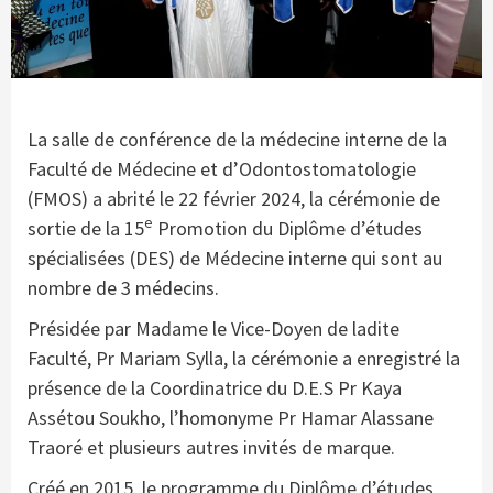
La salle de conférence de la médecine interne de la
Faculté de Médecine et d’Odontostomatologie
(FMOS) a abrité le 22 février 2024, la cérémonie de
e
sortie de la 15
Promotion du Diplôme d’études
spécialisées (DES) de Médecine interne qui sont au
nombre de 3 médecins.
Présidée par Madame le Vice-Doyen de ladite
Faculté, Pr Mariam Sylla, la cérémonie a enregistré la
présence de la Coordinatrice du D.E.S Pr Kaya
Assétou Soukho, l’homonyme Pr Hamar Alassane
Traoré et plusieurs autres invités de marque.
Créé en 2015, le programme du Diplôme d’études