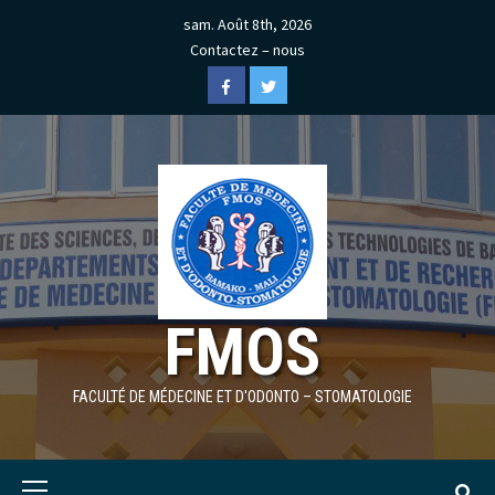
Skip
sam. Août 8th, 2026
to
Contactez – nous
content
Facebook
Twitter
FMOS
FACULTÉ DE MÉDECINE ET D'ODONTO – STOMATOLOGIE
Primary