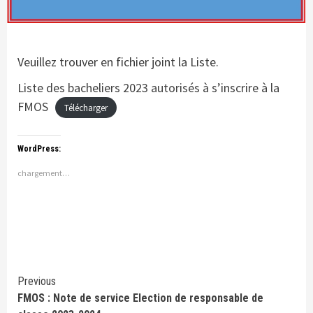
Veuillez trouver en fichier joint la Liste.
Liste des bacheliers 2023 autorisés à s’inscrire à la
FMOS
Télécharger
WordPress:
chargement…
Continue
Previous
FMOS : Note de service Election de responsable de
Reading