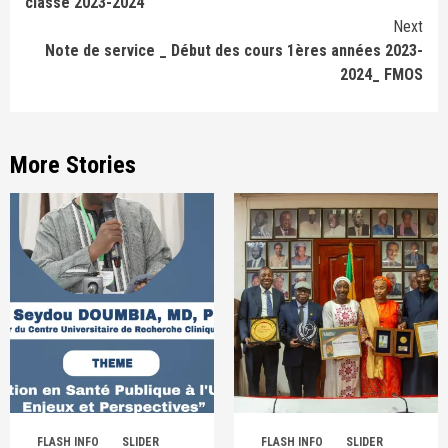
classe 2023-2024
Next
Note de service _ Début des cours 1ères années 2023-
2024_ FMOS
More Stories
FLASH INFO
SLIDER
FLASH INFO
SLIDER