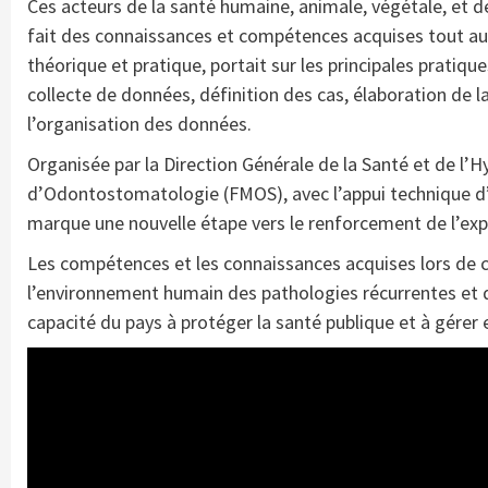
Ces acteurs de la santé humaine, animale, végétale, et 
fait des connaissances et compétences acquises tout au l
théorique et pratique, portait sur les principales pratiq
collecte de données, définition des cas, élaboration de la 
l’organisation des données.
Organisée par la Direction Générale de la Santé et de l’
d’Odontostomatologie (FMOS), avec l’appui technique d
marque une nouvelle étape vers le renforcement de l’expe
Les compétences et les connaissances acquises lors de ce
l’environnement humain des pathologies récurrentes et d’
capacité du pays à protéger la santé publique et à gérer