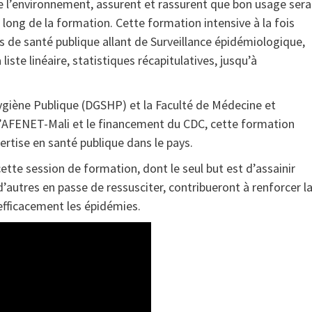
de l’environnement, assurent et rassurent que bon usage sera
ong de la formation. Cette formation intensive à la fois
ues de santé publique allant de Surveillance épidémiologique,
liste linéaire, statistiques récapitulatives, jusqu’à
Hygiène Publique (DGSHP) et la Faculté de Médecine et
’AFENET-Mali et le financement du CDC, cette formation
rtise en santé publique dans le pays.
tte session de formation, dont le seul but est d’assainir
autres en passe de ressusciter, contribueront à renforcer l
 efficacement les épidémies.