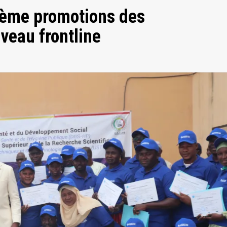
1ème promotions des
iveau frontline