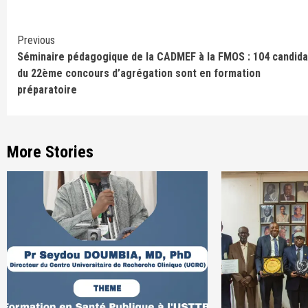
Continue
Previous
Séminaire pédagogique de la CADMEF à la FMOS : 104 candida
Reading
du 22ème concours d’agrégation sont en formation
préparatoire
More Stories