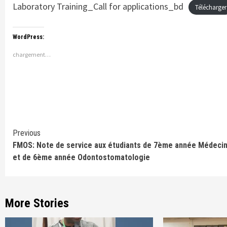
Laboratory Training_Call for applications_bd
Télécharger
WordPress:
chargement…
Continue
Previous
FMOS: Note de service aux étudiants de 7ème année Médeci
Reading
et de 6ème année Odontostomatologie
More Stories