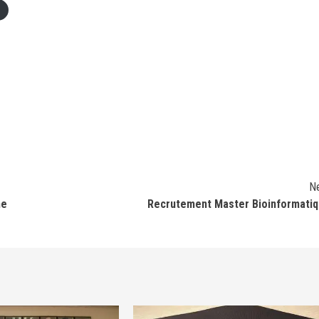
N
ne
Recrutement Master Bioinformati