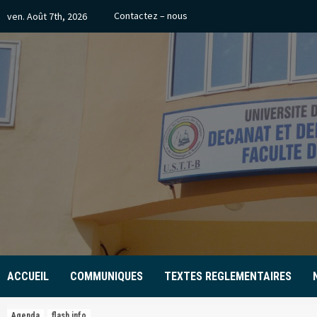
Skip
Contactez – nous
ven. Août 7th, 2026
to
content
ACCUEIL
COMMUNIQUES
TEXTES REGLEMENTAIRES
Agenda
flash info