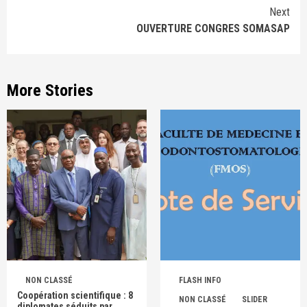
Next
OUVERTURE CONGRES SOMASAP
More Stories
NON CLASSÉ
FLASH INFO
Coopération scientifique : 8
NON CLASSÉ
SLIDER
diplomates séduits par