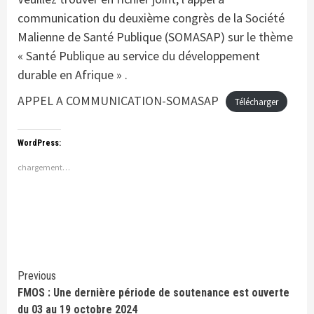
communication du deuxième congrès de la Société
Malienne de Santé Publique (SOMASAP) sur le thème
« Santé Publique au service du développement
durable en Afrique » .
APPEL A COMMUNICATION-SOMASAP
Télécharger
WordPress:
chargement…
Continue
Previous
FMOS : Une dernière période de soutenance est ouverte
Reading
du 03 au 19 octobre 2024