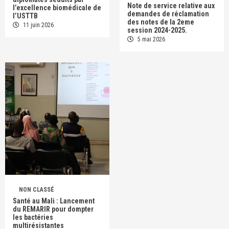
Note de service relative aux
l’excellence biomédicale de
demandes de réclamation
l’USTTB
des notes de la 2eme
11 juin 2026
session 2024-2025.
5 mai 2026
NON CLASSÉ
Santé au Mali : Lancement
du REMARIR pour dompter
les bactéries
multirésistantes