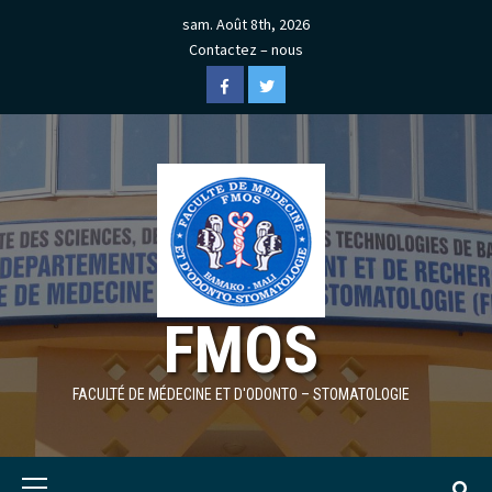
Skip
sam. Août 8th, 2026
to
Contactez – nous
content
Facebook
Twitter
FMOS
FACULTÉ DE MÉDECINE ET D'ODONTO – STOMATOLOGIE
Primary