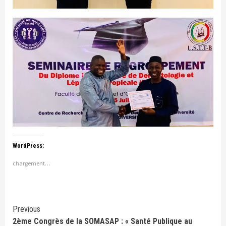
WordPress:
chargement…
Continue
Previous
2ème Congrès de la SOMASAP : « Santé Publique au