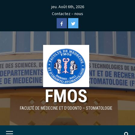
Skip
jeu. Août 6th, 2026
to
Contactez – nous
content
Facebook
Twitter
FMOS
FACULTÉ DE MÉDECINE ET D'ODONTO – STOMATOLOGIE
Primary