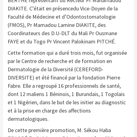
BERTHE représentant du Recteur Pr Mahamadou
DIAKITE. C’était en présencedu Vice-Doyen de la
Faculté de Médecine et d’Odontostomatologie
(FMOS), Pr Mamadou Lamine DIAKITE, des
Coordinateurs des D.U-DLT du Mali Pr Ousmane
FAYE et du Togo Pr Vincent Palokinam PITCHÉ.
Cette formation qui a duré trois mois, fut organisée
par le Centre de recherche et de formation en
Dermatologie de la Diversité (CEREFORD-
DIVERSITE) et été financé par la fondation Pierre
Fabre. Elle a regroupé 16 professionnels de santé,
dont 12 maliens 1 Béninois, 1 Burundais, 1 Togolais
et 1 Nigérien, dans le but de les initier au diagnostic
et à la prise en charge des affections
dermatologiques.
De cette première promotion, M. Sékou Haba