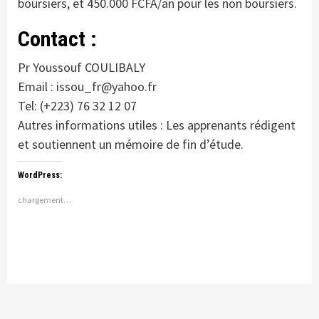
boursiers, et 450.000 FCFA/an pour les non boursiers.
Contact :
Pr Youssouf COULIBALY
Email : issou_fr@yahoo.fr
Tel: (+223) 76 32 12 07
Autres informations utiles : Les apprenants rédigent
et soutiennent un mémoire de fin d’étude.
WordPress:
chargement…