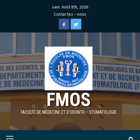
Skip
sam. Août 8th, 2026
to
Contactez – nous
content
Facebook
Twitter
FMOS
FACULTÉ DE MÉDECINE ET D'ODONTO – STOMATOLOGIE
Primary