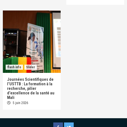
flash info
Slider
Journées Scientifiques de
l’USTTB : La formation à la
recherche, pilier
d’excellence de la santé au
Mali
5 juin 2026
Facebook
Twitter