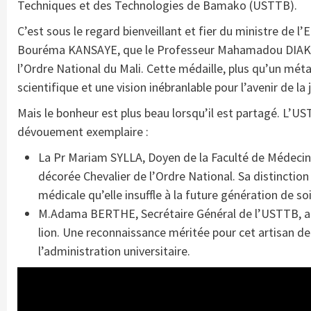
Techniques et des Technologies de Bamako (USTTB).
C’est sous le regard bienveillant et fier du ministre de l
Bouréma KANSAYE, que le Professeur Mahamadou DIAKITE
l’Ordre National du Mali. Cette médaille, plus qu’un méta
scientifique et une vision inébranlable pour l’avenir de l
Mais le bonheur est plus beau lorsqu’il est partagé. L’US
dévouement exemplaire :
La Pr Mariam SYLLA, Doyen de la Faculté de Médeci
décorée Chevalier de l’Ordre National. Sa distinction
médicale qu’elle insuffle à la future génération de so
M.Adama BERTHE, Secrétaire Général de l’USTTB, a re
lion. Une reconnaissance méritée pour cet artisan de 
l’administration universitaire.