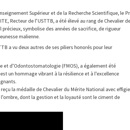
’Enseignement Supérieur et de la Recherche Scientifique, le Pr
, Recteur de l’USTTB, a été élevé au rang de Chevalier d
l précieux, symbolise des années de sacrifice, de rigueur
a jeunesse malienne.
TTB a vu deux autres de ses piliers honorés pour leur
ne et d’Odontostomatologie (FMOS), a également été
 est un hommage vibrant à la résilience et à l’excellence
ignants.
çu la médaille de Chevalier du Mérite National avec effigie
l’ombre, dont la gestion et la loyauté sont le ciment de