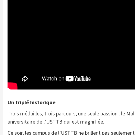
Un triplé historique
Trois médailles, trois parcours, une seule passion : le M
universitaire de l’USTTB qui est magnifiée.
Ce soir, les campus de l’USTTB ne brillent pas seulement 