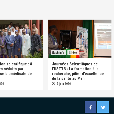
flash info
Slider
on scientifique : 8
Journées Scientifiques de
s séduits par
l’USTTB : La formation à la
nce biomédicale de
recherche, pilier d’excellence
de la santé au Mali
026
5 juin 2026
Facebook
Twitter