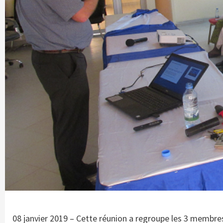
08 janvier 2019 – Cette réunion a regroupe les 3 membres 