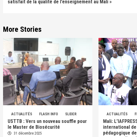
satisfait de la qualité de l’enseignement au Mali »
More Stories
ACTUALITÉS
FLASH INFO
SLIDER
ACTUALITÉS
F
USTTB : Vers un nouveau souffle pour
Mali: L’IAFPRESS
le Master de Biosécurité
international de
pédagogique de
31 décembre 2025