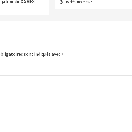
égation du CAMES
15 décembre 2025
5
bligatoires sont indiqués avec
*