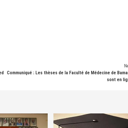
N
ed
Communiqué : Les thèses de la Faculté de Médecine de Bam
sont en li