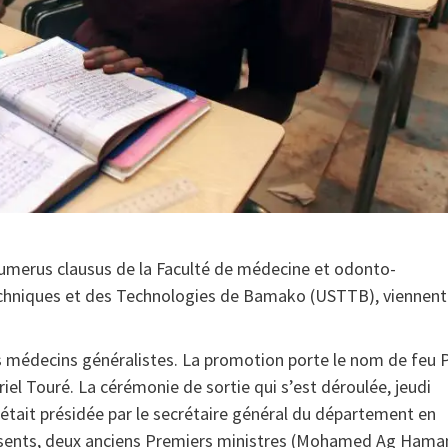
umerus clausus de la Faculté de médecine et odonto-
Techniques et des Technologies de Bamako (USTTB), viennent
 médecins généralistes. La promotion porte le nom de feu 
iel Touré. La cérémonie de sortie qui s’est déroulée, jeudi
 était présidée par le secrétaire général du département en
ésents, deux anciens Premiers ministres (Mohamed Ag Hama