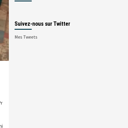
Suivez-nous sur Twitter
Mes Tweets
Pr
ni