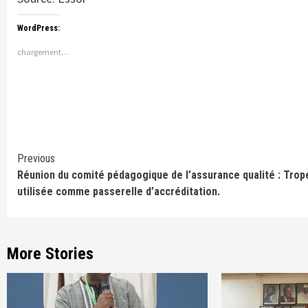
WordPress:
chargement…
Continue
Previous
Réunion du comité pédagogique de l’assurance qualité : Trop
Reading
utilisée comme passerelle d’accréditation.
More Stories