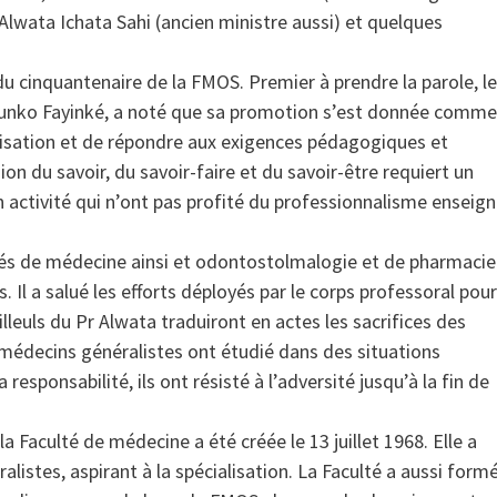
lwata Ichata Sahi (ancien ministre aussi) et quelques
du cinquantenaire de la FMOS. Premier à prendre la parole, le
ounko Fayinké, a noté que sa promotion s’est donnée comme
alisation et de répondre aux exigences pédagogiques et
ion du savoir, du savoir-faire et du savoir-être requiert un
 activité qui n’ont pas profité du professionnalisme enseig
és de médecine ainsi et odontostolmalogie et de pharmacie
l a salué les efforts déployés par le corps professoral pour
lleuls du Pr Alwata traduiront en actes les sacrifices des
s médecins généralistes ont étudié dans des situations
 responsabilité, ils ont résisté à l’adversité jusqu’à la fin de
Faculté de médecine a été créée le 13 juillet 1968. Elle a
listes, aspirant à la spécialisation. La Faculté a aussi form