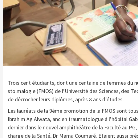
Trois cent étudiants, dont une centaine de femmes du n
stolmalogie (FMOS) de l’Université des Sciences, des 
de décrocher leurs diplômes, après 8 ans d’études.
Les lauréats de la 9ème promotion de la FMOS sont tous
Ibrahim Ag Alwata, ancien traumatologue à l’hôpital Gabr
dernier dans le nouvel amphithéâtre de la Faculté au PG,
charge de la Santé, Dr Mama Coumaré. Etaient aussi pr