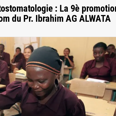
tostomatologie : La 9è promotio
nom du Pr. Ibrahim AG ALWATA