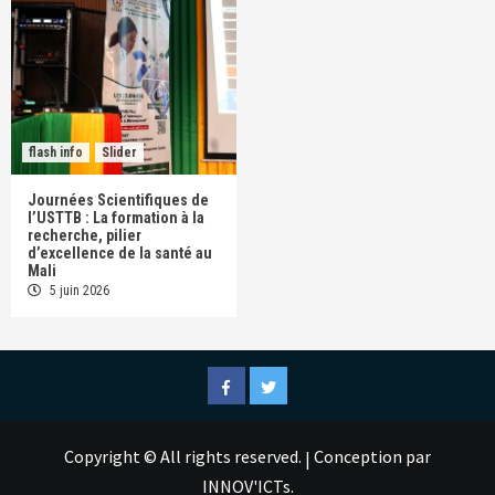
flash info
Slider
Journées Scientifiques de
l’USTTB : La formation à la
recherche, pilier
d’excellence de la santé au
Mali
5 juin 2026
Facebook
Twitter
Copyright © All rights reserved.
Conception par
|
INNOV'ICTs.