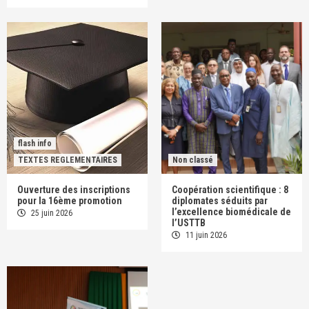
flash info
TEXTES REGLEMENTAIRES
Non classé
Ouverture des inscriptions
Coopération scientifique : 8
pour la 16ème promotion
diplomates séduits par
l’excellence biomédicale de
25 juin 2026
l’USTTB
11 juin 2026