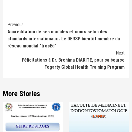
Continue
Previous
Accréditation de ses modules et cours selon des
Reading
standards internationaux : Le DERSP bientôt membre du
réseau mondial “tropEd”
Next
Félicitations à Dr. Brehima DIAKITE, pour sa bourse
Fogarty Global Health Training Program
More Stories