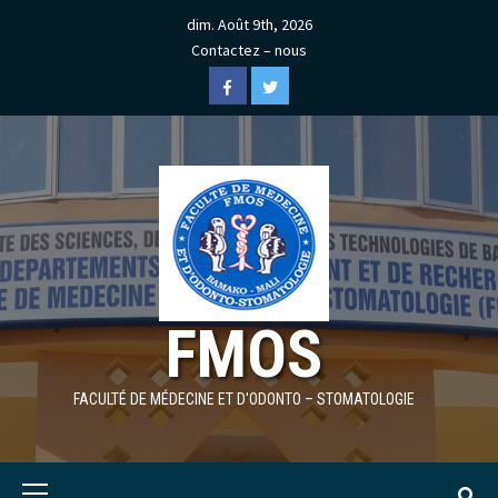
Skip
dim. Août 9th, 2026
to
Contactez – nous
content
Facebook
Twitter
FMOS
FACULTÉ DE MÉDECINE ET D'ODONTO – STOMATOLOGIE
Primary