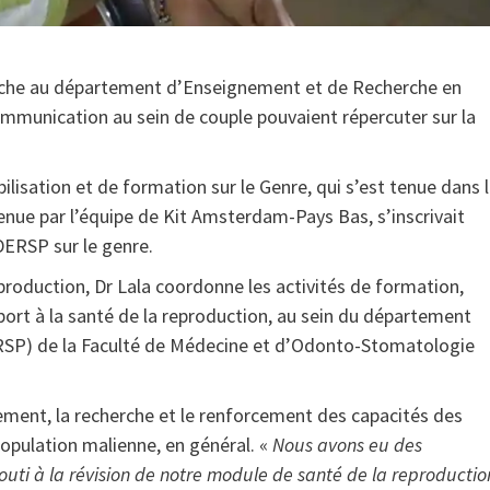
Niche au département d’Enseignement et de Recherche en
ommunication au sein de couple pouvaient répercuter sur la
bilisation et de formation sur le Genre, qui s’est tenue dans 
enue par l’équipe de Kit Amsterdam-Pays Bas, s’inscrivait
DERSP sur le genre.
production, Dr Lala coordonne les activités de formation,
port à la santé de la reproduction, au sein du département
RSP) de la Faculté de Médecine et d’Odonto-Stomatologie
gnement, la recherche et le renforcement des capacités des
opulation malienne, en général. «
Nous avons eu des
outi à la révision de notre module de santé de la reproductio