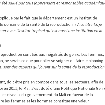
a été salué par tous (apprenants et responsables académiqu
xplique par le fait que le département est un institut de
le domaine de la santé de la reproduction. «
A ce titre-là, je
r avec l’institut tropical qui est aussi une institution en la
t
reproduction sont liés aux inégalités de genre. Les femmes,
n, ne serait-ce que pour aller se soigner ou faire le planning
, sont des aspects qui jouent sur la santé de la reproductio
t, doit être pris en compte dans tous les secteurs, afin de
uoi en 2011, le Mali s’est doté d’une Politique Nationale Genr
 les niveaux du gouvernement du Mali en faveur de la
entre les femmes et les hommes constitue une valeur