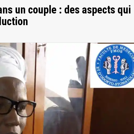
ns un couple : des aspects qui
duction