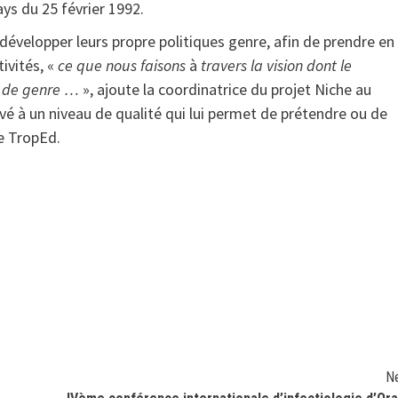
ys du 25 février 1992.
e développer leurs propre politiques genre, afin de prendre en
ivités, «
ce que nous faisons
à
travers la vision dont le
é de genre …
», ajoute la coordinatrice du projet Niche au
ivé à un niveau de qualité qui lui permet de prétendre ou de
le TropEd.
N