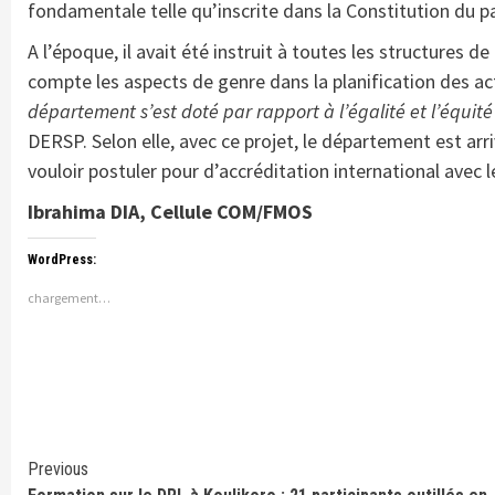
fondamentale telle qu’inscrite dans la Constitution du pa
A l’époque, il avait été instruit à toutes les structures d
compte les aspects de genre dans la planification des act
département s’est doté par rapport à l’égalité et l’équit
DERSP. Selon elle, avec ce projet, le département est arr
vouloir postuler pour d’accréditation international avec 
Ibrahima DIA, Cellule COM/FMOS
WordPress:
chargement…
Continue
Previous