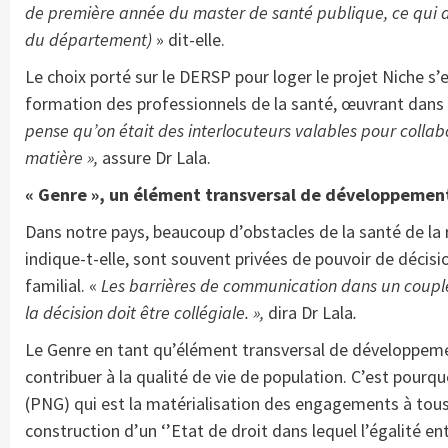
de première année du master de santé publique, ce qui 
du département)
» dit-elle.
Le choix porté sur le DERSP pour loger le projet Niche s’e
formation des professionnels de la santé, œuvrant dans 
pense qu’on était des interlocuteurs valables pour collabore
matière »,
assure Dr Lala.
« Genre », un élément transversal de développemen
Dans notre pays, beaucoup d’obstacles de la santé de la 
indique-t-elle, sont souvent privées de pouvoir de décisio
familial. «
Les barrières de communication dans un couple
la décision doit être collégiale. »,
dira Dr Lala
.
Le Genre en tant qu’élément transversal de développemen
contribuer à la qualité de vie de population. C’est pourq
(PNG) qui est la matérialisation des engagements à tous
construction d’un ‘’Etat de droit dans lequel l’égalité 