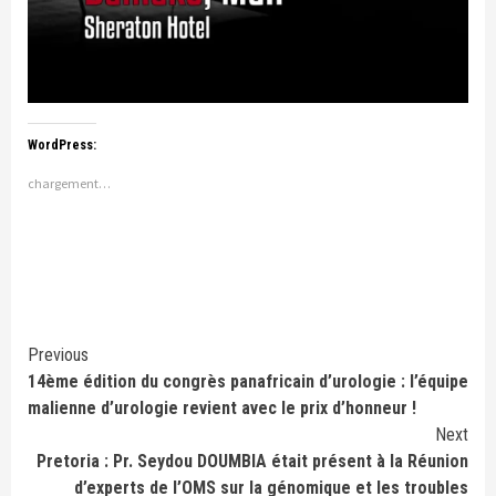
WordPress:
chargement…
Continue
Previous
14ème édition du congrès panafricain d’urologie : l’équipe
Reading
malienne d’urologie revient avec le prix d’honneur !
Next
Pretoria : Pr. Seydou DOUMBIA était présent à la Réunion
d’experts de l’OMS sur la génomique et les troubles