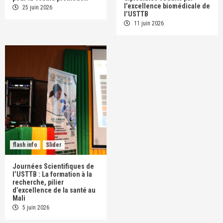
l’excellence biomédicale de
25 juin 2026
l’USTTB
11 juin 2026
flash info
Slider
Journées Scientifiques de
l’USTTB : La formation à la
recherche, pilier
d’excellence de la santé au
Mali
5 juin 2026