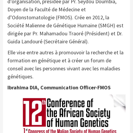
d’organisation, présidée par Pr. Seydou Doumbia,
Doyen de la Faculté de Médecine et
d’Odonstomatologie (FMOS). Crée en 2012, la
Société Malienne de Génétique Humaine (SMGH) est
dirigée par Pr. Mahamadou Traoré (Président) et Dr.
Guida Landouré (Secrétaire Général).
Elle vise entre autres à promouvoir la recherche et la
formation en génétique et à créer un forum de
conseil avec les personnes vivant avec les maladies
génétiques.
Ibrahima DIA, Communication Officer-FMOS