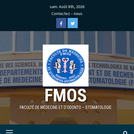
Skip
sam. Août 8th, 2026
to
Contactez – nous
content
Facebook
Twitter
FMOS
FACULTÉ DE MÉDECINE ET D'ODONTO – STOMATOLOGIE
Primary