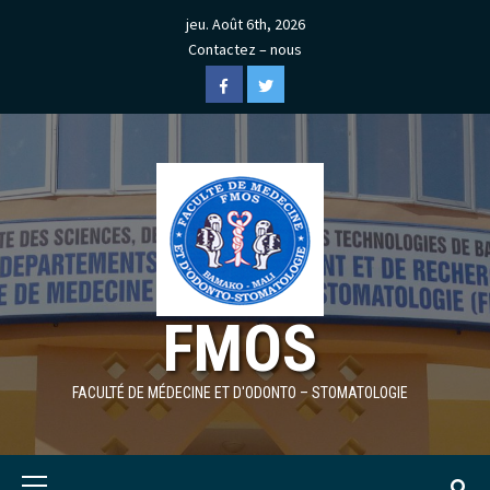
Skip
jeu. Août 6th, 2026
to
Contactez – nous
content
Facebook
Twitter
FMOS
FACULTÉ DE MÉDECINE ET D'ODONTO – STOMATOLOGIE
Primary