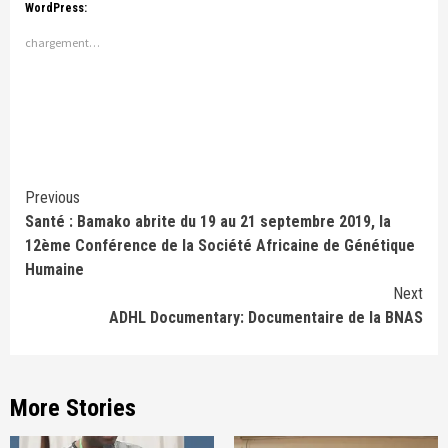
WordPress:
chargement…
Continue
Previous
Santé : Bamako abrite du 19 au 21 septembre 2019, la
Reading
12ème Conférence de la Société Africaine de Génétique
Humaine
Next
ADHL Documentary: Documentaire de la BNAS
More Stories