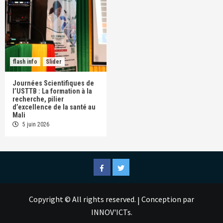
flash info
Slider
Journées Scientifiques de
l’USTTB : La formation à la
recherche, pilier
d’excellence de la santé au
Mali
5 juin 2026
Facebook
Twitter
Copyright © All rights reserved.
Conception par
|
INNOV'ICTs.