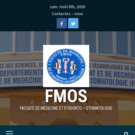
Skip
sam. Août 8th, 2026
to
Contactez – nous
content
Facebook
Twitter
FMOS
FACULTÉ DE MÉDECINE ET D'ODONTO – STOMATOLOGIE
Primary