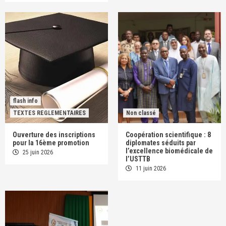
flash info
TEXTES REGLEMENTAIRES
Non classé
Ouverture des inscriptions
Coopération scientifique : 8
pour la 16ème promotion
diplomates séduits par
l’excellence biomédicale de
25 juin 2026
l’USTTB
11 juin 2026