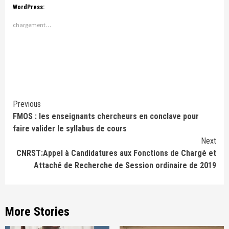
WordPress:
chargement…
Continue
Previous
FMOS : les enseignants chercheurs en conclave pour
Reading
faire valider le syllabus de cours
Next
CNRST:Appel à Candidatures aux Fonctions de Chargé et
Attaché de Recherche de Session ordinaire de 2019
More Stories