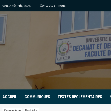
Skip
Contactez – nous
ven. Août 7th, 2026
to
content
ACCUEIL
COMMUNIQUES
TEXTES REGLEMENTAIRES
Communiqué
flash info