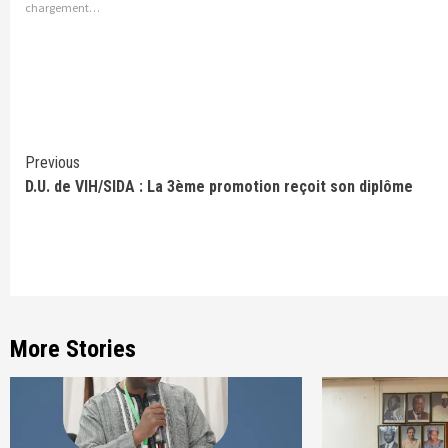
chargement…
Continue
Previous
D.U. de VIH/SIDA : La 3ème promotion reçoit son diplôme
Reading
More Stories