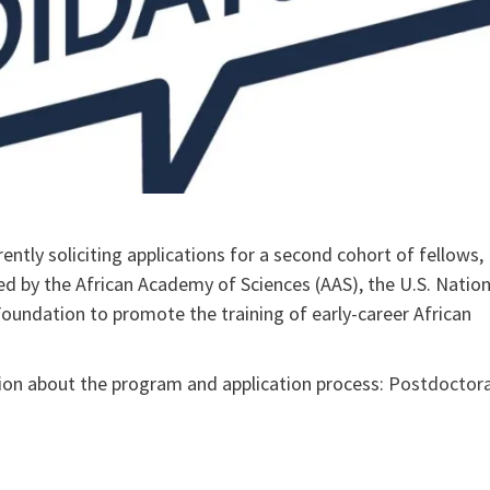
rently soliciting applications for a second cohort of fellows,
ed by the African Academy of Sciences (AAS), the U.S. Nation
 Foundation to promote the training of early-career African
tion about the program and application process:
Postdoctora