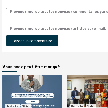
Prévenez-moi de tous les nouveaux commentaires par e
Prévenez-moi de tous les nouveaux articles par e-mail.
Vous avez peut-être manqué
flash info
Slider
flash info
Slider