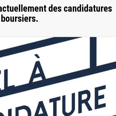
e actuellement des candidatures
boursiers.