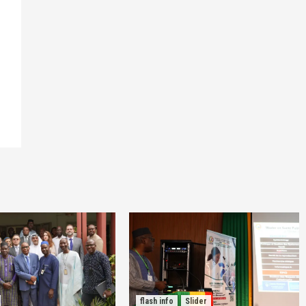
flash info
Slider