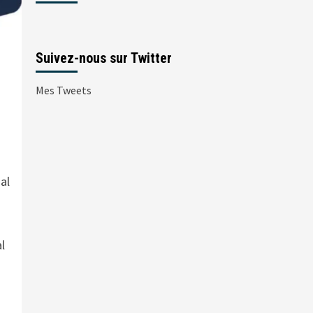
Suivez-nous sur Twitter
Mes Tweets
al
l