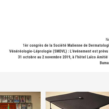
N
1èr congrès de la Société Malienne de Dermatolog
Vénéréologie-Léprologie (SMDVL) : L’événement est prévu
31 octobre au 2 novembre 2019, à l’hôtel Laïco Amitié
Bama