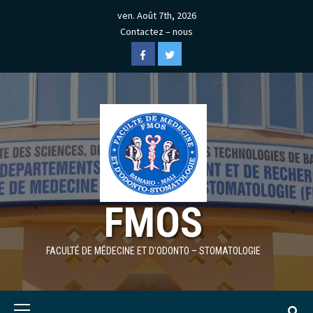
Skip
ven. Août 7th, 2026
to
Contactez – nous
content
Facebook
Twitter
FMOS
FACULTÉ DE MÉDECINE ET D'ODONTO – STOMATOLOGIE
Primary