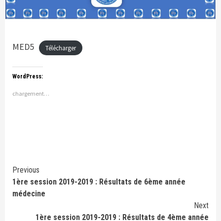
MED5
Télécharger
WordPress:
chargement…
Continue
Previous
1ère session 2019-2019 : Résultats de 6ème année
Reading
médecine
Next
1ère session 2019-2019 : Résultats de 4ème année