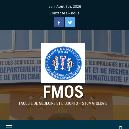
Skip
ven. Août 7th, 2026
to
Contactez – nous
content
Facebook
Twitter
FMOS
FACULTÉ DE MÉDECINE ET D'ODONTO – STOMATOLOGIE
Primary