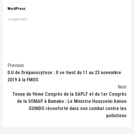
WordPress:
chargement…
Continue
Previous
D.U de Drépanocytose : Il se tient du 11 au 23 novembre
Reading
2019 à la FMOS
Next
Tenue du 9ème Congrès de la SAPLF et du 1er Congrès
de la SOMAP à Bamako : Le Ministre Housseini Amion
GUINDO réconforté dans son combat contre les
pollutions