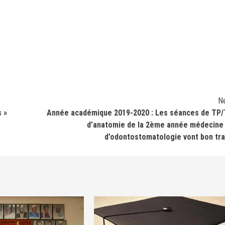
N
s »
Année académique 2019-2020 : Les séances de TP
d’anatomie de la 2ème année médecine
d’odontostomatologie vont bon tra