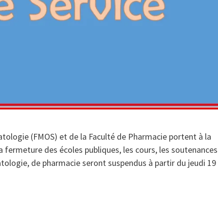
ologie (FMOS) et de la Faculté de Pharmacie portent à la
la fermeture des écoles publiques, les cours, les soutenances
logie, de pharmacie seront suspendus à partir du jeudi 19