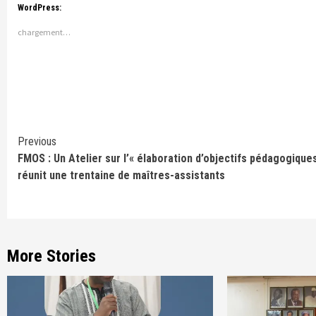
WordPress:
chargement…
Continue
Previous
FMOS : Un Atelier sur l’« élaboration d’objectifs pédagogique
Reading
réunit une trentaine de maîtres-assistants
More Stories