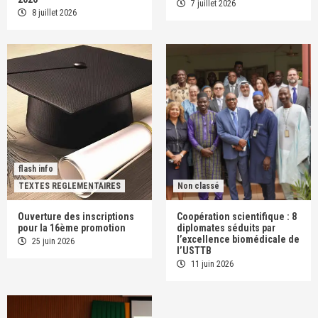
7 juillet 2026
8 juillet 2026
flash info
TEXTES REGLEMENTAIRES
Non classé
Ouverture des inscriptions
Coopération scientifique : 8
pour la 16ème promotion
diplomates séduits par
l’excellence biomédicale de
25 juin 2026
l’USTTB
11 juin 2026