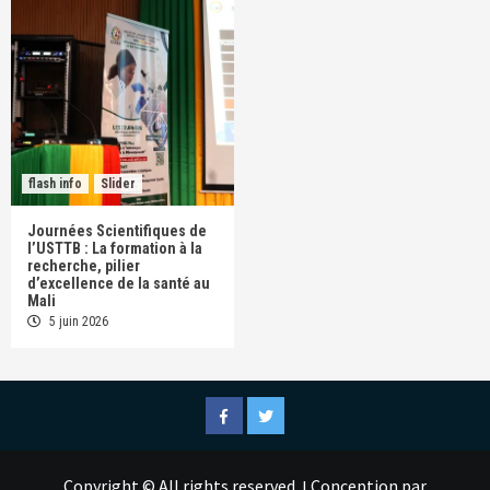
flash info
Slider
Journées Scientifiques de
l’USTTB : La formation à la
recherche, pilier
d’excellence de la santé au
Mali
5 juin 2026
Facebook
Twitter
Copyright © All rights reserved.
Conception par
|