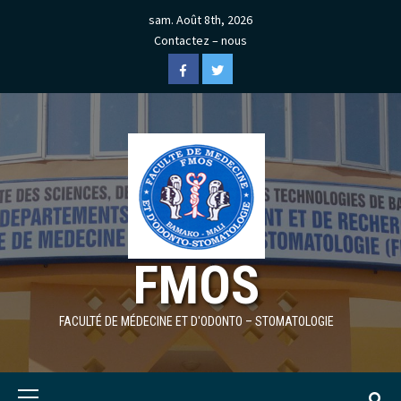
Skip
sam. Août 8th, 2026
to
Contactez – nous
content
Facebook
Twitter
FMOS
FACULTÉ DE MÉDECINE ET D'ODONTO – STOMATOLOGIE
Primary