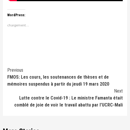
WordPress:
chargement…
Continue
Previous
FMOS: Les cours, les soutenances de thèses et de
Reading
mémoires suspendus à partir du jeudi 19 mars 2020
Next
Lutte contre le Covid-19 : Le ministre Famanta était
comblé de joie de voir le travail abattu par l’UCRC-Mali