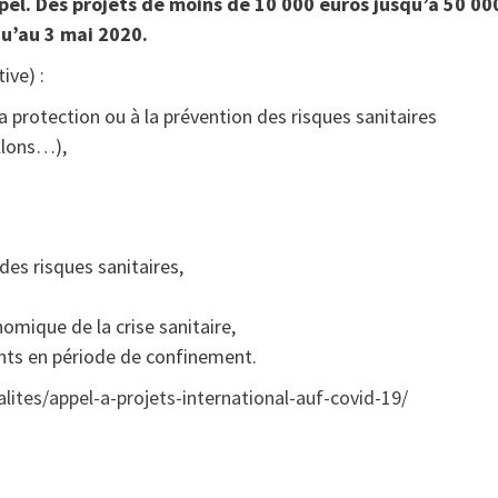
pel. Des projets de moins de 10 000 euros jusqu’à 50 00
qu’au 3 mai 2020.
ive) :
a protection ou à la prévention des risques sanitaires
llons…),
des risques sanitaires,
mique de la crise sanitaire,
ants en période de confinement.
lites/appel-a-projets-international-auf-covid-19/