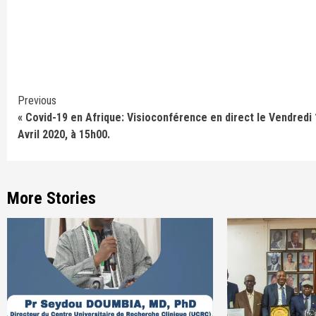
Continue
Previous
« Covid-19 en Afrique: Visioconférence en direct le Vendredi
Reading
Avril 2020, à 15h00.
More Stories