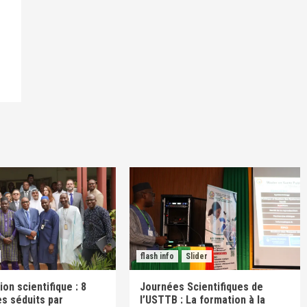
flash info
Slider
on scientifique : 8
Journées Scientifiques de
s séduits par
l’USTTB : La formation à la