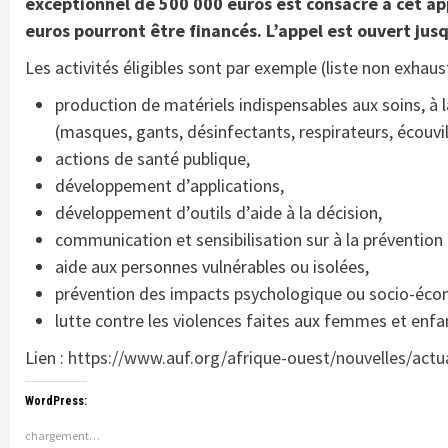
exceptionnel de 500 000 euros est consacré à cet ap
euros pourront être financés. L’appel est ouvert jus
Les activités éligibles sont par exemple (liste non exhaust
production de matériels indispensables aux soins, à l
(masques, gants, désinfectants, respirateurs, écouvi
actions de santé publique,
développement d’applications,
développement d’outils d’aide à la décision,
communication et sensibilisation sur à la prévention 
aide aux personnes vulnérables ou isolées,
prévention des impacts psychologique ou socio-écono
lutte contre les violences faites aux femmes et enf
Lien :
https://www.auf.org/afrique-ouest/nouvelles/actua
WordPress:
chargement…