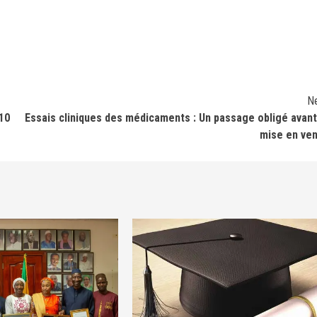
N
 10
Essais cliniques des médicaments : Un passage obligé avant
mise en ve