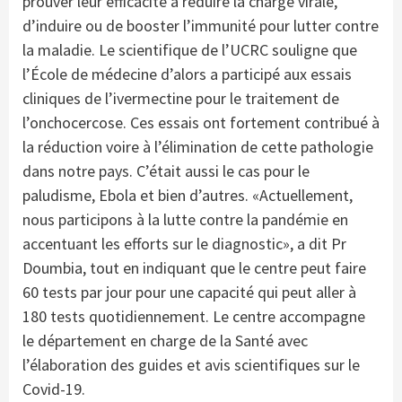
prouver leur efficacité à réduire la charge virale,
d’induire ou de booster l’immunité pour lutter contre
la maladie. Le scientifique de l’UCRC souligne que
l’École de médecine d’alors a participé aux essais
cliniques de l’ivermectine pour le traitement de
l’onchocercose. Ces essais ont fortement contribué à
la réduction voire à l’élimination de cette pathologie
dans notre pays. C’était aussi le cas pour le
paludisme, Ebola et bien d’autres. «Actuellement,
nous participons à la lutte contre la pandémie en
accentuant les efforts sur le diagnostic», a dit Pr
Doumbia, tout en indiquant que le centre peut faire
60 tests par jour pour une capacité qui peut aller à
180 tests quotidiennement. Le centre accompagne
le département en charge de la Santé avec
l’élaboration des guides et avis scientifiques sur le
Covid-19.