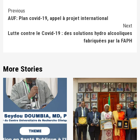
Continue
Previous
AUF: Plan covid-19, appel à projet international
Reading
Next
Lutte contre le Covid-19 : des solutions hydro alcooliques
fabriquées par la FAPH
More Stories