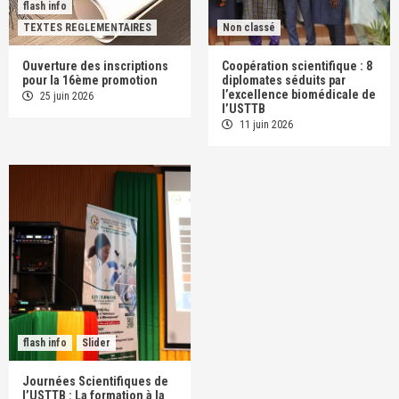
flash info
TEXTES REGLEMENTAIRES
Non classé
Ouverture des inscriptions
Coopération scientifique : 8
pour la 16ème promotion
diplomates séduits par
l’excellence biomédicale de
25 juin 2026
l’USTTB
11 juin 2026
flash info
Slider
Journées Scientifiques de
l’USTTB : La formation à la