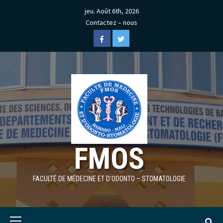
Skip
jeu. Août 6th, 2026
to
Contactez – nous
content
Facebook
Twitter
FMOS
FACULTÉ DE MÉDECINE ET D'ODONTO – STOMATOLOGIE
Primary