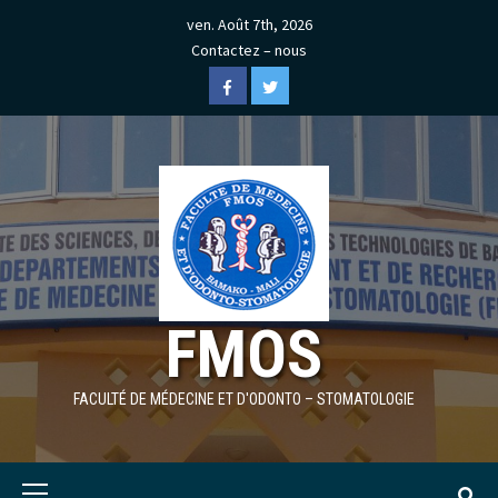
Skip
ven. Août 7th, 2026
to
Contactez – nous
content
Facebook
Twitter
FMOS
FACULTÉ DE MÉDECINE ET D'ODONTO – STOMATOLOGIE
Primary