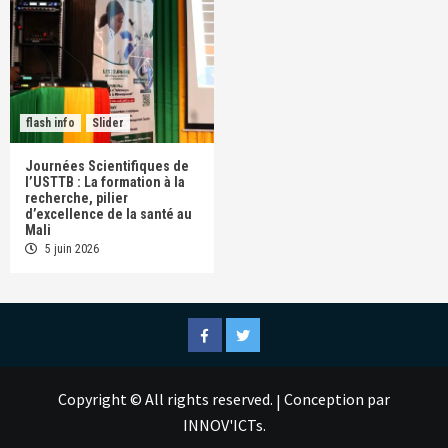
flash info
Slider
Journées Scientifiques de
l’USTTB : La formation à la
recherche, pilier
d’excellence de la santé au
Mali
5 juin 2026
Facebook
Twitter
Copyright © All rights reserved.
Conception par
|
INNOV'ICTs.