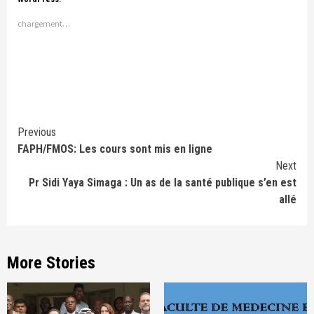
chargement…
Continue
Previous
FAPH/FMOS: Les cours sont mis en ligne
Reading
Next
Pr Sidi Yaya Simaga : Un as de la santé publique s’en est
allé
More Stories