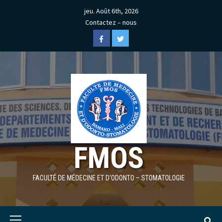
Skip
jeu. Août 6th, 2026
to
Contactez – nous
content
Facebook
Twitter
FMOS
FACULTÉ DE MÉDECINE ET D'ODONTO – STOMATOLOGIE
Primary