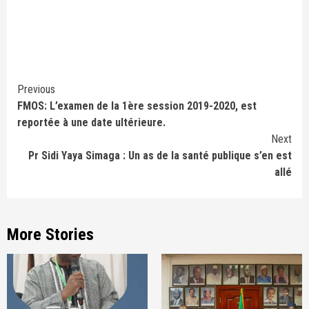
Continue
Previous
FMOS: L’examen de la 1ère session 2019-2020, est
Reading
reportée à une date ultérieure.
Next
Pr Sidi Yaya Simaga : Un as de la santé publique s’en est
allé
More Stories