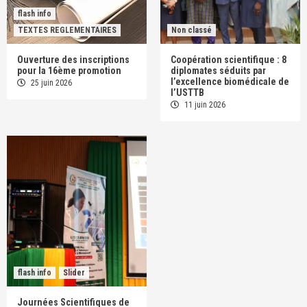
flash info
TEXTES REGLEMENTAIRES
Non classé
Ouverture des inscriptions
Coopération scientifique : 8
pour la 16ème promotion
diplomates séduits par
l’excellence biomédicale de
25 juin 2026
l’USTTB
11 juin 2026
flash info
Slider
Journées Scientifiques de