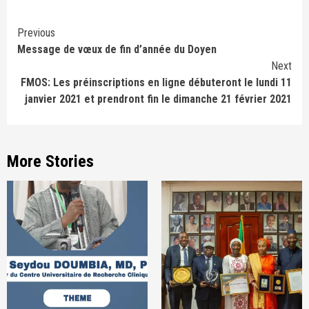
Continue
Previous
Message de vœux de fin d’année du Doyen
Reading
Next
FMOS: Les préinscriptions en ligne débuteront le lundi 11
janvier 2021 et prendront fin le dimanche 21 février 2021
More Stories