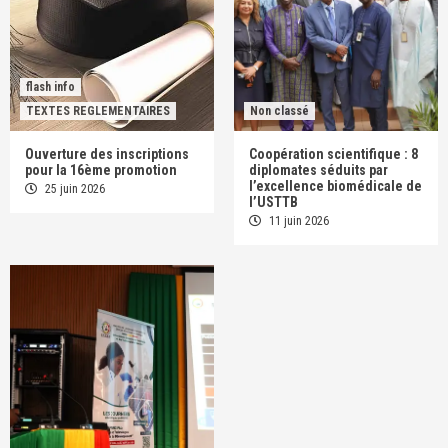
flash info
TEXTES REGLEMENTAIRES
Non classé
Ouverture des inscriptions
Coopération scientifique : 8
pour la 16ème promotion
diplomates séduits par
l’excellence biomédicale de
25 juin 2026
l’USTTB
11 juin 2026