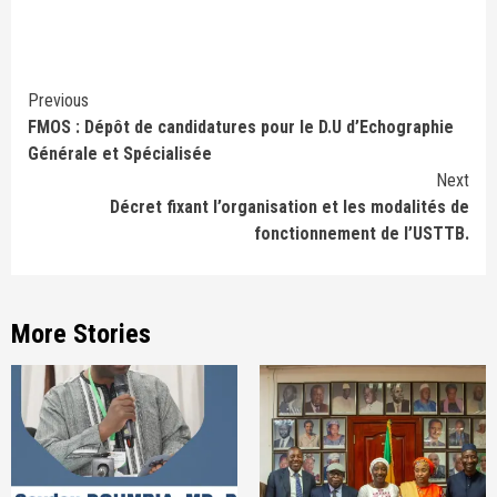
Continue
Previous
FMOS : Dépôt de candidatures pour le D.U d’Echographie
Reading
Générale et Spécialisée
Next
Décret fixant l’organisation et les modalités de
fonctionnement de l’USTTB.
More Stories