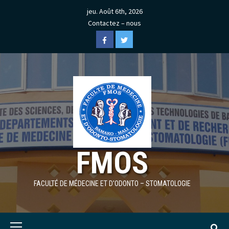
Skip
jeu. Août 6th, 2026
to
Contactez – nous
content
Facebook
Twitter
FMOS
FACULTÉ DE MÉDECINE ET D'ODONTO – STOMATOLOGIE
Primary