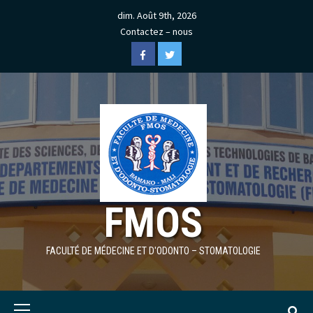
Skip
dim. Août 9th, 2026
to
Contactez – nous
content
Facebook
Twitter
FMOS
FACULTÉ DE MÉDECINE ET D'ODONTO – STOMATOLOGIE
Primary