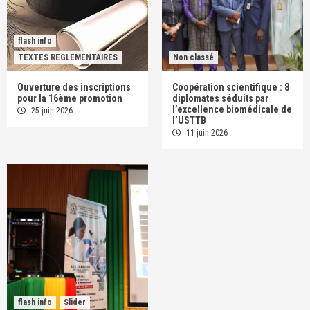
flash info
TEXTES REGLEMENTAIRES
Non classé
Ouverture des inscriptions
Coopération scientifique : 8
pour la 16ème promotion
diplomates séduits par
l’excellence biomédicale de
25 juin 2026
l’USTTB
11 juin 2026
flash info
Slider