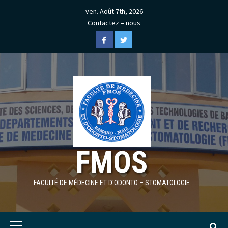
Skip
ven. Août 7th, 2026
to
Contactez – nous
content
Facebook
Twitter
FMOS
FACULTÉ DE MÉDECINE ET D'ODONTO – STOMATOLOGIE
Primary