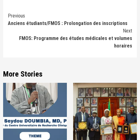
Continue
Previous
Anciens étudiants/FMOS : Prolongation des inscriptions
Reading
Next
FMOS: Programme des études médicales et volumes
horaires
More Stories