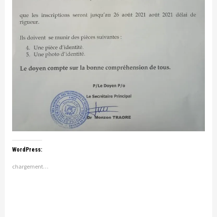
WordPress:
chargement…