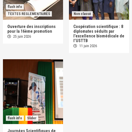
flash info
TEXTES REGLEMENTAIRES
Non classé
Ouverture des inscriptions
Coopération scientifique : 8
pour la 16ème promotion
diplomates séduits par
l’excellence biomédicale de
25 juin 2026
l’USTTB
11 juin 2026
flash info
Slider
Journées Scientifiques de