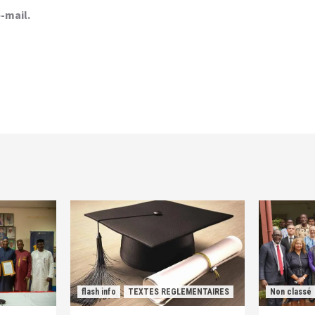
-mail.
flash info
TEXTES REGLEMENTAIRES
Non classé