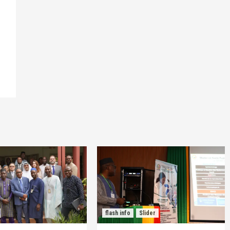
flash info
Slider