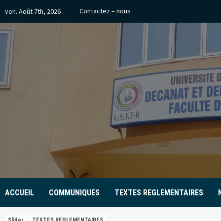
Skip
Contactez – nous
ven. Août 7th, 2026
to
content
ACCUEIL
COMMUNIQUES
TEXTES REGLEMENTAIRES
Slider
TEXTES REGLEMENTAIRES