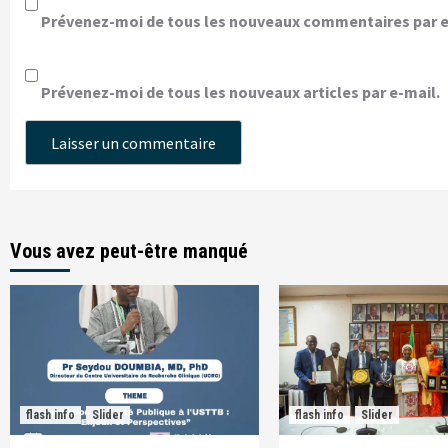
Prévenez-moi de tous les nouveaux commentaires par e
Prévenez-moi de tous les nouveaux articles par e-mail.
Vous avez peut-être manqué
flash info
Slider
flash info
Slider