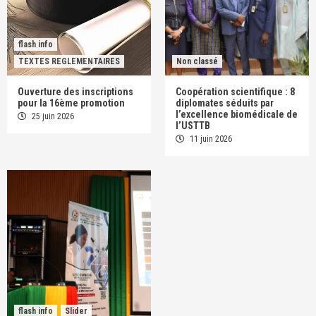
flash info
TEXTES REGLEMENTAIRES
Non classé
Ouverture des inscriptions
Coopération scientifique : 8
pour la 16ème promotion
diplomates séduits par
l’excellence biomédicale de
25 juin 2026
l’USTTB
11 juin 2026
flash info
Slider