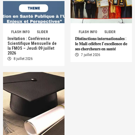
FLASH INFO
SLIDER
FLASH INFO
SLIDER
Invitation : Conférence
𝐃𝐢𝐬𝐭𝐢𝐧𝐜𝐭𝐢𝐨𝐧𝐬 𝐢𝐧𝐭𝐞𝐫𝐧𝐚𝐭𝐢𝐨𝐧𝐚𝐥𝐞𝐬 :
Scientifique Mensuelle de
𝐥𝐞 𝐌𝐚𝐥𝐢 𝐜𝐞́𝐥𝐞̀𝐛𝐫𝐞 𝐥’𝐞𝐱𝐜𝐞𝐥𝐥𝐞𝐧𝐜𝐞 𝐝𝐞
la FMOS – Jeudi 09 juillet
𝐬𝐞𝐬 𝐜𝐡𝐞𝐫𝐜𝐡𝐞𝐮𝐫𝐬 𝐞𝐧 𝐬𝐚𝐧𝐭𝐞́
2026
7 juillet 2026
8 juillet 2026