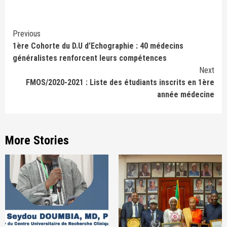
Continue
Previous
1ère Cohorte du D.U d’Echographie : 40 médecins
Reading
généralistes renforcent leurs compétences
Next
FMOS/2020-2021 : Liste des étudiants inscrits en 1ère
année médecine
More Stories