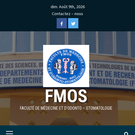
Skip
dim. Août 9th, 2026
to
Contactez – nous
content
Facebook
Twitter
FMOS
FACULTÉ DE MÉDECINE ET D'ODONTO – STOMATOLOGIE
Primary