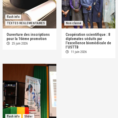
flash info
TEXTES REGLEMENTAIRES
Non classé
Ouverture des inscriptions
Coopération scientifique : 8
pour la 16ème promotion
diplomates séduits par
l’excellence biomédicale de
25 juin 2026
l’USTTB
11 juin 2026
flash info
Slider