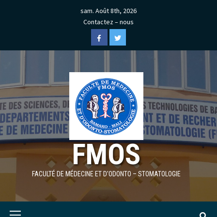
Skip
sam. Août 8th, 2026
to
Contactez – nous
content
Facebook
Twitter
FMOS
FACULTÉ DE MÉDECINE ET D'ODONTO – STOMATOLOGIE
Primary