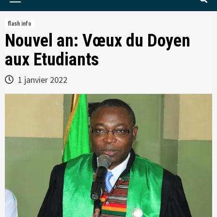
Menu
flash info
Nouvel an: Vœux du Doyen
aux Etudiants
1 janvier 2022