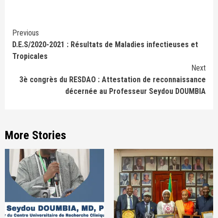
Continue
Previous
D.E.S/2020-2021 : Résultats de Maladies infectieuses et
Reading
Tropicales
Next
3è congrès du RESDAO : Attestation de reconnaissance
décernée au Professeur Seydou DOUMBIA
More Stories