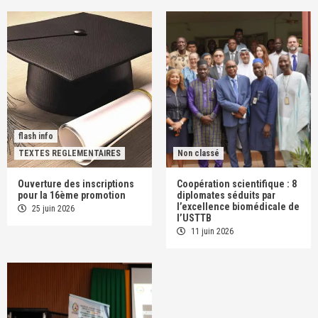
flash info
TEXTES REGLEMENTAIRES
Non classé
Ouverture des inscriptions
Coopération scientifique : 8
pour la 16ème promotion
diplomates séduits par
l’excellence biomédicale de
25 juin 2026
l’USTTB
11 juin 2026