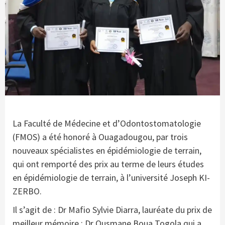
La Faculté de Médecine et d’Odontostomatologie
(FMOS) a été honoré à Ouagadougou, par trois
nouveaux spécialistes en épidémiologie de terrain,
qui ont remporté des prix au terme de leurs études
en épidémiologie de terrain, à l’université Joseph KI-
ZERBO.
Il s’agit de : Dr Mafio Sylvie Diarra, lauréate du prix de
meilleur mémoire ; Dr Ousmane Boua Togola qui a