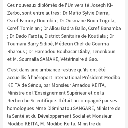
Ces nouveaux diplômés de l’Université Joseph Ki-
Zerbo, sont entre autres : Dr Mafio Sylvie Diarra,
Csref Famory Doumbia ; Dr Ousmane Boua Togola,
Csref Tominian ; Dr Aliou Badra Ballo, Csref Banamba
; Dr Dado Farota, District Sanitaire de Koutiala ; Dr
Toumani Barry Sidibé, Médecin Chef de Gourma
Rharous ; Dr Hamadou Boubacar Diaby, Tenenkoun
et M. Soumaila SAMAKE, Vétérinaire à Gao.
C’est dans une ambiance festive qu’ils ont été
accueillis à l’aéroport international Président Modibo
KEITA de Sénou, par Monsieur Amadou KEITA,
Ministre de l’Enseignement Supérieur et de la
Recherche Scientifique. Il était accompagné par ses
homologues Mme Diéminatou SANGARÉ, Ministre de
la Santé et du Développement Social et Monsieur
Modibo KEITA, M. Modibo Keita, Ministre du