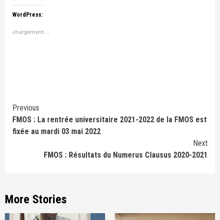
WordPress:
chargement…
Continue
Previous
FMOS : La rentrée universitaire 2021-2022 de la FMOS est
Reading
fixée au mardi 03 mai 2022
Next
FMOS : Résultats du Numerus Clausus 2020-2021
More Stories