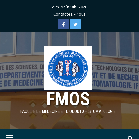
Skip
dim. Août 9th, 2026
to
Contactez – nous
content
Facebook
Twitter
FMOS
FACULTÉ DE MÉDECINE ET D'ODONTO – STOMATOLOGIE
Primary