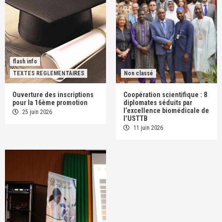
flash info
TEXTES REGLEMENTAIRES
Non classé
Ouverture des inscriptions
Coopération scientifique : 8
pour la 16ème promotion
diplomates séduits par
l’excellence biomédicale de
25 juin 2026
l’USTTB
11 juin 2026