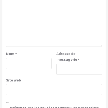
Nom
Adresse de
*
messagerie
*
Site web
Prévenez-moi de tous les nouveaux commentaires