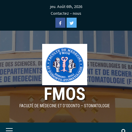
Skip
jeu. Août 6th, 2026
to
Contactez – nous
content
Facebook
Twitter
FMOS
FACULTÉ DE MÉDECINE ET D'ODONTO – STOMATOLOGIE
Primary