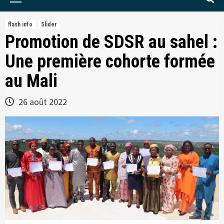
Menu
flash info
Slider
Promotion de SDSR au sahel :
Une première cohorte formée
au Mali
26 août 2022