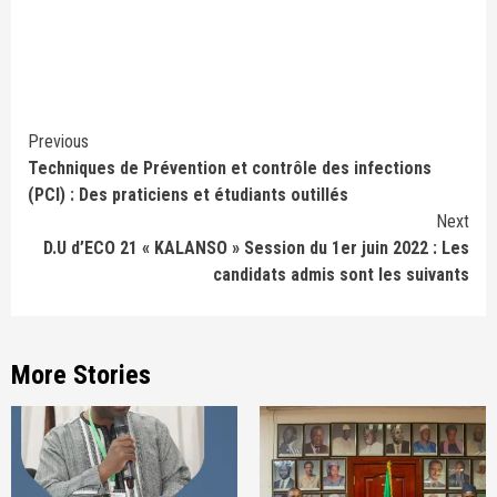
Continue
Previous
Techniques de Prévention et contrôle des infections
Reading
(PCI) : Des praticiens et étudiants outillés
Next
D.U d’ECO 21 « KALANSO » Session du 1er juin 2022 : Les
candidats admis sont les suivants
More Stories