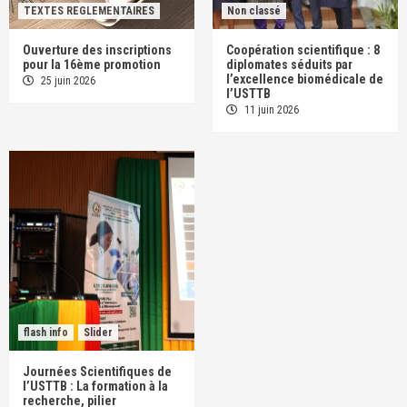
TEXTES REGLEMENTAIRES
Non classé
Ouverture des inscriptions
Coopération scientifique : 8
pour la 16ème promotion
diplomates séduits par
l’excellence biomédicale de
25 juin 2026
l’USTTB
11 juin 2026
flash info
Slider
Journées Scientifiques de
l’USTTB : La formation à la
recherche, pilier