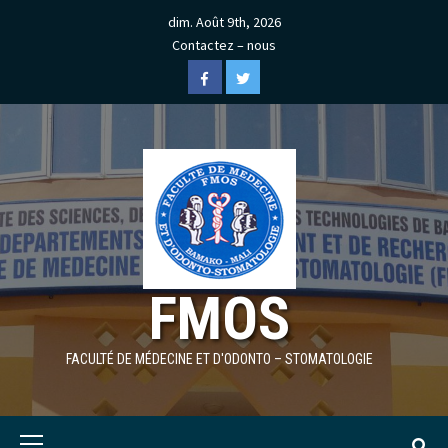
Skip
dim. Août 9th, 2026
to
Contactez – nous
content
Facebook
Twitter
FMOS
FACULTÉ DE MÉDECINE ET D'ODONTO – STOMATOLOGIE
Primary