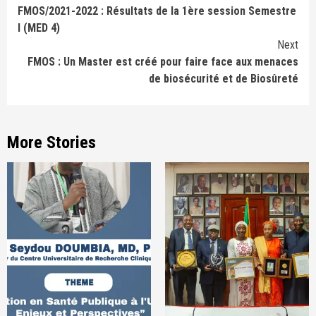
FMOS/2021-2022 : Résultats de la 1ère session Semestre
Reading
I (MED 4)
Next
FMOS : Un Master est créé pour faire face aux menaces
de biosécurité et de Biosûreté
More Stories