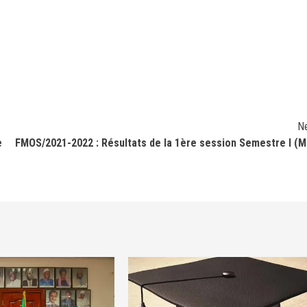
N
e
FMOS/2021-2022 : Résultats de la 1ère session Semestre I (