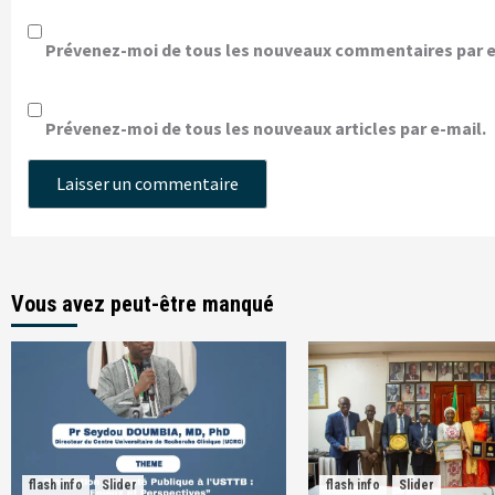
Prévenez-moi de tous les nouveaux commentaires par e
Prévenez-moi de tous les nouveaux articles par e-mail.
Vous avez peut-être manqué
flash info
Slider
flash info
Slider