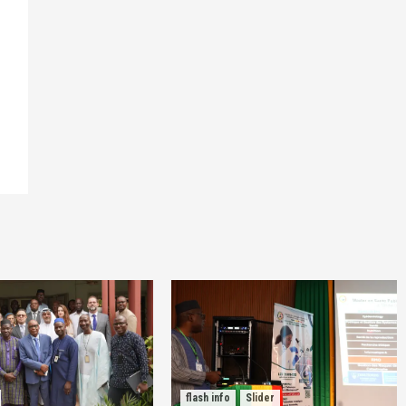
flash info
Slider