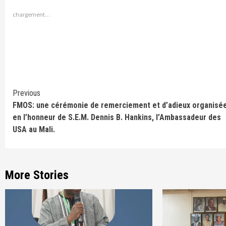
chargement…
Continue
Previous
FMOS: une cérémonie de remerciement et d’adieux organisé
Reading
en l’honneur de S.E.M. Dennis B. Hankins, l’Ambassadeur des
USA au Mali.
More Stories