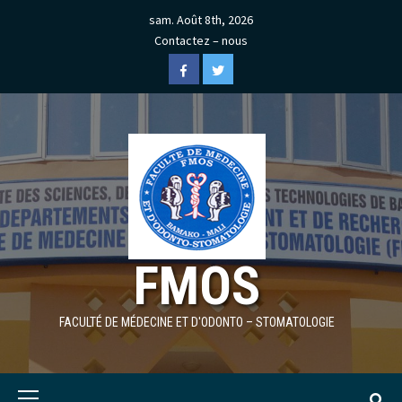
Skip
sam. Août 8th, 2026
to
Contactez – nous
content
Facebook
Twitter
FMOS
FACULTÉ DE MÉDECINE ET D'ODONTO – STOMATOLOGIE
Primary