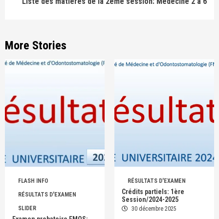
Liste des matières de la 2ème session: Médecine 2 à 6
More Stories
FLASH INFO
RÉSULTATS D'EXAMEN
Crédits partiels: 1ère
RÉSULTATS D'EXAMEN
Session/2024-2025
SLIDER
30 décembre 2025
Examen probatoire FMOS: