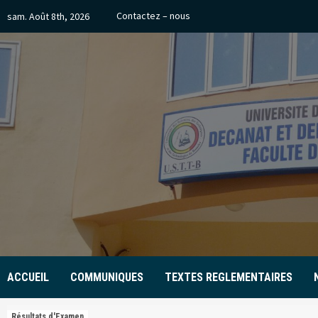
Skip
Contactez – nous
sam. Août 8th, 2026
to
content
ACCUEIL
COMMUNIQUES
TEXTES REGLEMENTAIRES
Résultats d'Examen