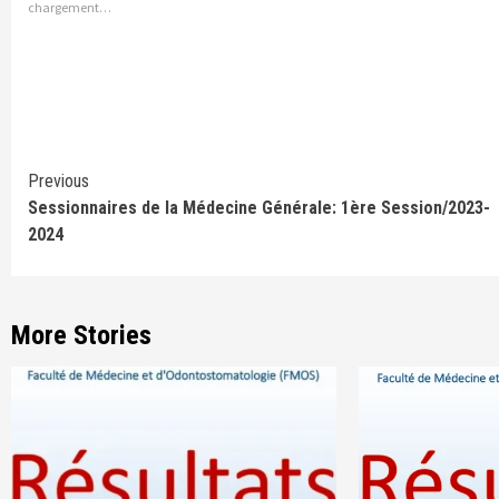
chargement…
Continue
Previous
Sessionnaires de la Médecine Générale: 1ère Session/2023-
Reading
2024
More Stories