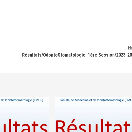
N
Résultats/OdontoStomatologie: 1ère Session/2023-2