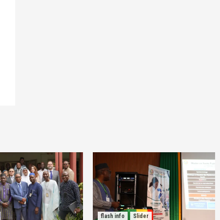
flash info
Slider