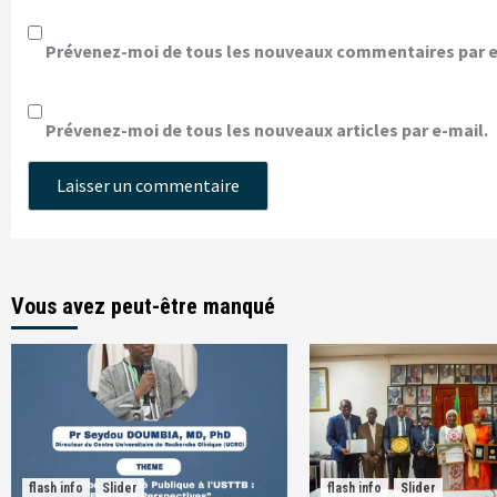
Prévenez-moi de tous les nouveaux commentaires par e
Prévenez-moi de tous les nouveaux articles par e-mail.
Vous avez peut-être manqué
flash info
Slider
flash info
Slider