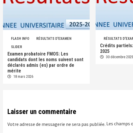
FLASH INFO
RÉSULTATS D'EXAMEN
RÉSULTATS D'EX
Crédits partiel
SLIDER
2025
Examen probatoire FMOS: Les
30 décembre 202
candidats dont les noms suivent sont
déclarés admis (es) par ordre de
mérite
18 mars 2026
Laisser un commentaire
Les champs o
Votre adresse de messagerie ne sera pas publiée.