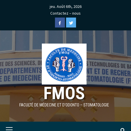
Skip
jeu. Août 6th, 2026
to
Contactez – nous
content
Facebook
Twitter
FMOS
FACULTÉ DE MÉDECINE ET D'ODONTO – STOMATOLOGIE
Primary