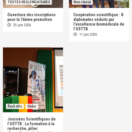
TEXTES REGLEMENTAIRES
Non classé
Ouverture des inscriptions
Coopération scientifique : 8
pour la 16ème promotion
diplomates séduits par
l’excellence biomédicale de
25 juin 2026
l’USTTB
11 juin 2026
flash info
Slider
Journées Scientifiques de
l’USTTB : La formation à la
recherche, pilier