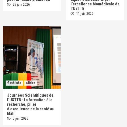
l’excellence biomédicale de
25 juin 2026
l’USTTB
11 juin 2026
flash info
Slider
Journées Scientifiques de
l’USTTB : La formation à la
recherche, pilier
d’excellence de la santé au
Mali
5 juin 2026