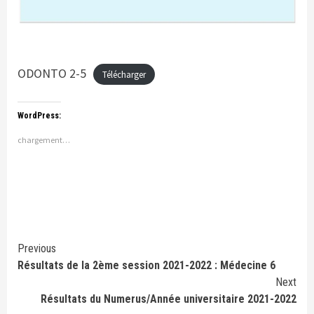
ODONTO 2-5
Télécharger
WordPress:
chargement…
Continue
Previous
Résultats de la 2ème session 2021-2022 : Médecine 6
Reading
Next
Résultats du Numerus/Année universitaire 2021-2022